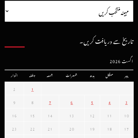
تاریخ سے دریافت کریں۔
اگست 2026
پیر
منگل
بدھ
جمعرات
جمعہ
ہفتہ
اتوار
2
1
9
8
7
6
5
4
3
16
15
14
13
12
11
10
23
22
21
20
19
18
17