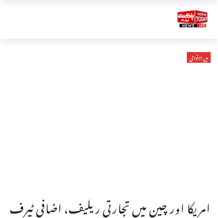
بین الاقوامی
امریکا اور چین میں تجارتی ریلیف، اضافی ٹیرف