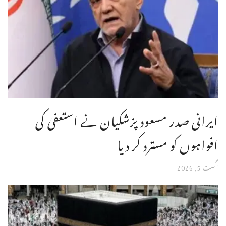
ایرانی صدر مسعود پزشکیان نے استعفیٰ کی
افواہوں کو مسترد کر دیا
اگست 5, 2026