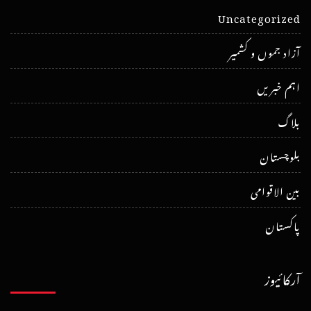
Uncategorized
آزاد جموں و کشمیر
اہم خبریں
بلاگ
بلوچستان
بین الاقوامی
پاکستان
آرکائیوز