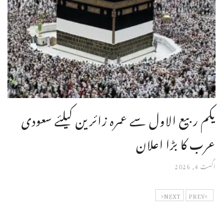
یکم ربیع الاول سے عمرہ زائرین کیلئے سعودی
عرب کا بڑا اعلان
اگست 4, 2026
NEXT
PREV