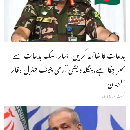
بدعات کا خاتمہ کریں، ہمارا ملک بدعات سے
بھر چکا ہے،بنگله دیشی آرمی چیف جنرل وقار
الزمان
اگست 6, 2026