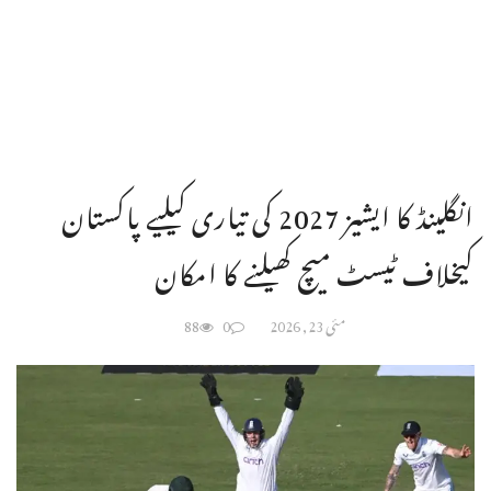
انگلینڈ کا ایشیز 2027 کی تیاری کیلیے پاکستان
کیخلاف ٹیسٹ میچ کھیلنے کا امکان
مئی 23, 2026
0
88