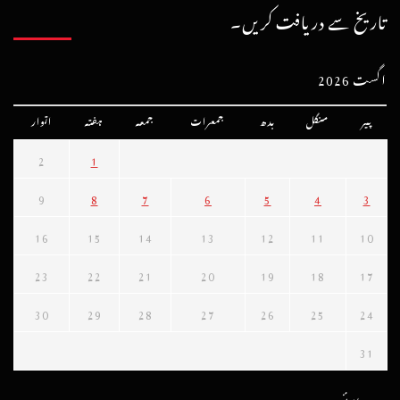
تاریخ سے دریافت کریں۔
اگست 2026
پیر
منگل
بدھ
جمعرات
جمعہ
ہفتہ
اتوار
2
1
9
8
7
6
5
4
3
16
15
14
13
12
11
10
23
22
21
20
19
18
17
30
29
28
27
26
25
24
31