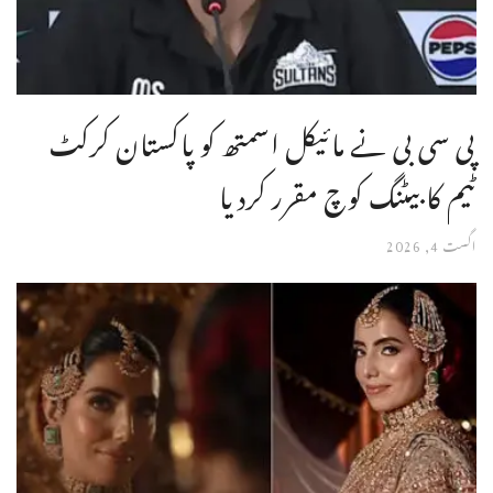
پی سی بی نے مائیکل اسمتھ کو پاکستان کرکٹ
ٹیم کا بیٹنگ کوچ مقرر کردیا
اگست 4, 2026