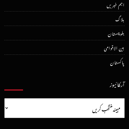
اہم خبریں
بلاگ
بلوچستان
بین الاقوامی
پاکستان
آرکائیوز