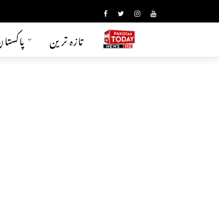
تازہ ترین
پاکستا