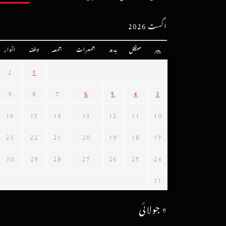
اگست 2026
پیر
منگل
بدھ
جمعرات
جمعہ
ہفتہ
اتوار
2
1
9
8
7
6
5
4
3
16
15
14
13
12
11
10
23
22
21
20
19
18
17
30
29
28
27
26
25
24
31
« جولائی