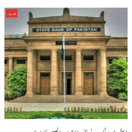
کاروبار
اسٹیٹ بینک نے نئی مانیٹری پالیسی کا اعلان