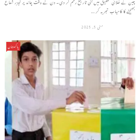
چین نے خلائی تحقیق میں نئی تاریخ رقم کر دی۔ دن کے وقت چاند پر لیزر شعاع
بھیجنے کا کامیاب تجربہ کر ...
مئی 5, 2025
پاکستان