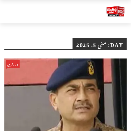
DAY:
مئی 5، 2025
تازہ ترین