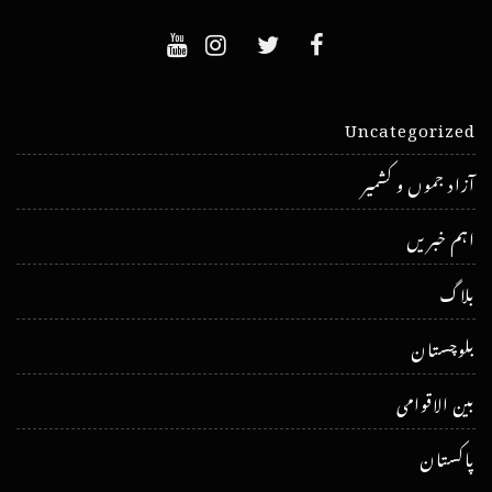
Uncategorized
آزاد جموں و کشمیر
اہم خبریں
بلاگ
بلوچستان
بین الاقوامی
پاکستان